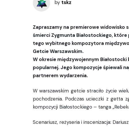
by
tskz
Zapraszamy na premierowe widowisko se
śmierci Zygmunta Białostockiego, które
tego wybitnego kompozytora międzywojn
Getcie Warszawskim.
W okresie międzywojennym Białostocki
popularnej. Jego kompozycje śpiewali na
partnerem wydarzenia.
W warszawskim getcie straciło życie wie
pochodzenia. Podczas ucieczki z getta zg
kompozycji Białostockiego – tanga „Rebeka
Scenariusz, reżyseria i inscenizacja: Dariusz