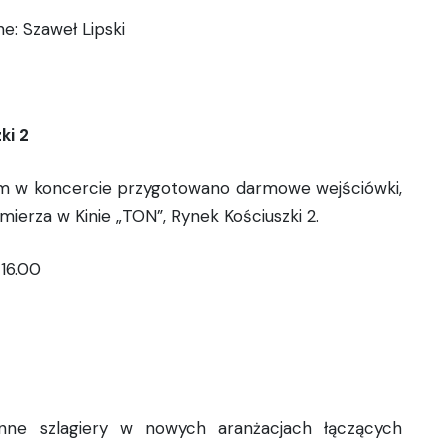
e: Szaweł Lipski
ki 2
m w koncercie przygotowano darmowe wejściówki,
mierza w Kinie „TON”, Rynek Kościuszki 2.
 16.00
nne szlagiery w nowych aranżacjach łączących