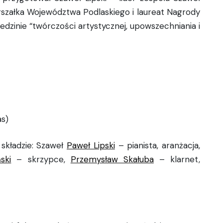
rszałka Województwa Podlaskiego i laureat Nagrody
dzinie “twórczości artystycznej, upowszechniania i
s)
składzie: Szaweł
Paweł Lipski
– pianista, aranżacja,
ski
– skrzypce,
Przemysław Skałuba
– klarnet,