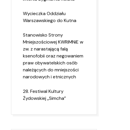
Wycieczka Oddziału
Warszawskiego do Kutna
Stanowisko Strony
Mniejszościowej KWRiMNiE w
zw. z narastającą falą
ksenofobii oraz negowaniem
praw obywatelskich osób
należących do mniejszości
narodowych i etnicznych
28. Festiwal Kultury
Żydowskiej „Simcha”