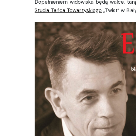
Dopełnieniem widowiska będą walce, tang
Studia Tańca Towarzyskiego
„Twist” w Bia