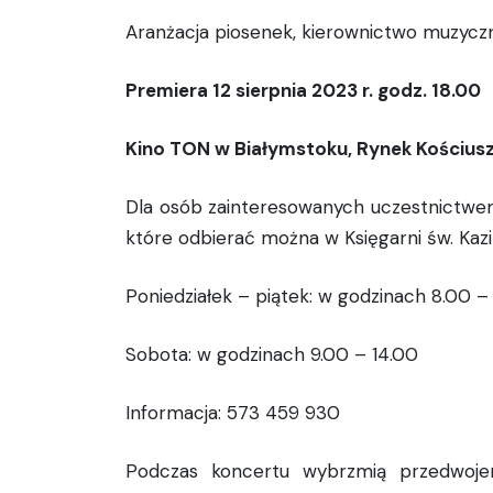
Aranżacja piosenek, kierownictwo muzyczn
Premiera 12 sierpnia 2023 r. godz. 18.00
Kino TON w Białymstoku, Rynek Kościusz
Dla osób zainteresowanych uczestnictwe
które odbierać można w Księgarni św. Kazi
Poniedziałek – piątek: w godzinach 8.00 –
Sobota: w godzinach 9.00 – 14.00
Informacja: 573 459 930
Podczas koncertu wybrzmią przedwoje