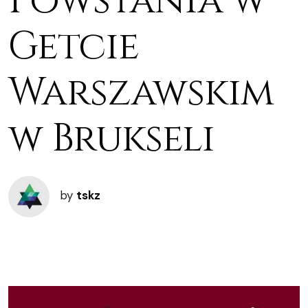
Powstania w
Getcie
Warszawskim
w Brukseli
by
tskz