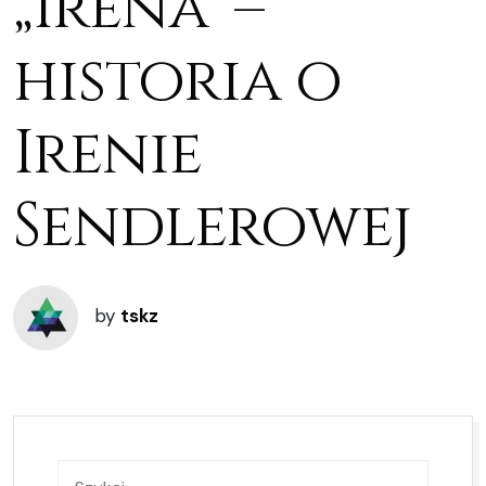
„Irena” –
historia o
Irenie
Sendlerowej
by
tskz