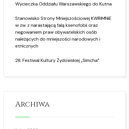
Wycieczka Oddziału Warszawskiego do Kutna
Stanowisko Strony Mniejszościowej KWRiMNiE
w zw. z narastającą falą ksenofobii oraz
negowaniem praw obywatelskich osób
należących do mniejszości narodowych i
etnicznych
28. Festiwal Kultury Żydowskiej „Simcha”
Archiwa