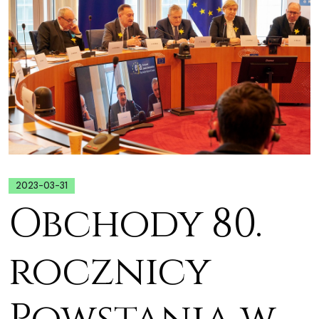
2023-03-31
Obchody 80.
rocznicy