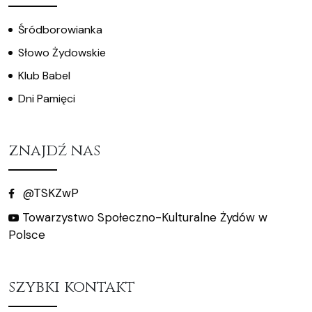
Śródborowianka
Słowo Żydowskie
Klub Babel
Dni Pamięci
znajdź nas
@TSKZwP
Towarzystwo Społeczno-Kulturalne Żydów w
Polsce
szybki kontakt