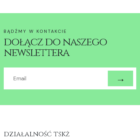
BĄDŹMY W KONTAKCIE
dołącz do naszego
newslettera
działalność tskż