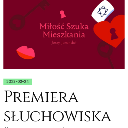
2023-03-24
Premiera
słuchowiska