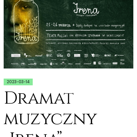
2023-03-14
Dramat
muzyczny