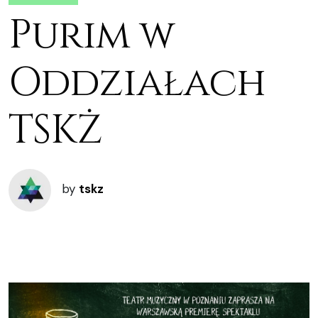
Purim w
Oddziałach
TSKŻ
by
tskz